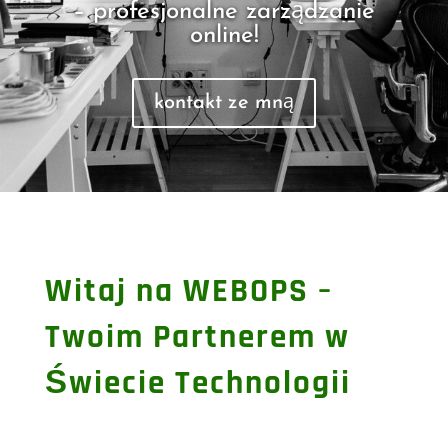
– profesjonalne zarządzanie
online!
kontakt ze mną
Witaj na WEBOPS –
Twoim Partnerem w
Świecie Technologii