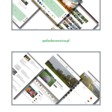
palacbrzeznica.pl