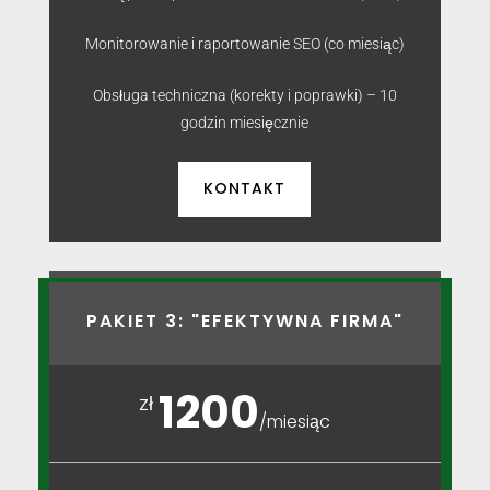
Monitorowanie i raportowanie SEO (co miesiąc)
Obsługa techniczna (korekty i poprawki) – 10
godzin miesięcznie
KONTAKT
PAKIET 3: "EFEKTYWNA FIRMA"
1200
zł
/
miesiąc