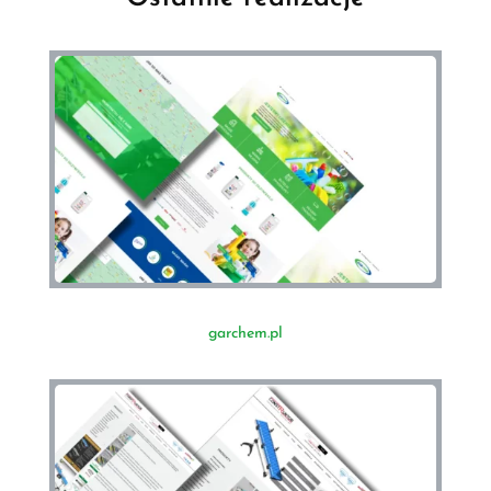
garchem.pl