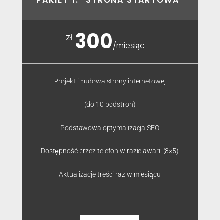
PAKIET 1: "STRONA STARTOWA"
300
zł
/
miesiąc
Projekt i budowa strony internetowej
(do 10 podstron)
Podstawowa optymalizacja SEO
Dostępność przez telefon w razie awarii (8×5)
Aktualizacje treści raz w miesiącu