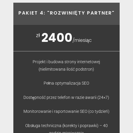
PAKIET 4: "ROZWINIĘTY PARTNER"
2400
zł
/
miesiąc
Projekt i budowa strony internetowej
(nielimitowana ilość podstron)
Pełna optymalizacja SEO
Dostępność przez telefon w razie awarii (24×7)
Monitorowanie i raportowanie SEO (co tydzień)
Obsługa techniczna (korekty i poprawki) – 40
godzin miesięcznie