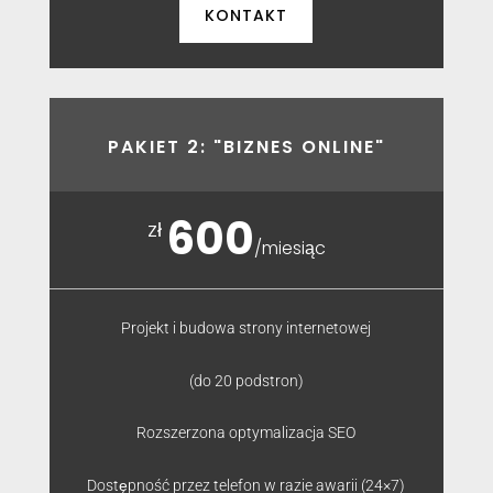
KONTAKT
PAKIET 2: "BIZNES ONLINE"
600
zł
/
miesiąc
Projekt i budowa strony internetowej
(do 20 podstron)
Rozszerzona optymalizacja SEO
Dostępność przez telefon w razie awarii (24×7)