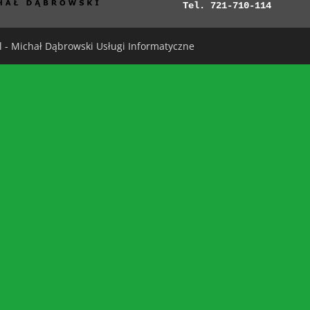
Tel. 721-710-114
 - Michał Dąbrowski Usługi Informatyczne