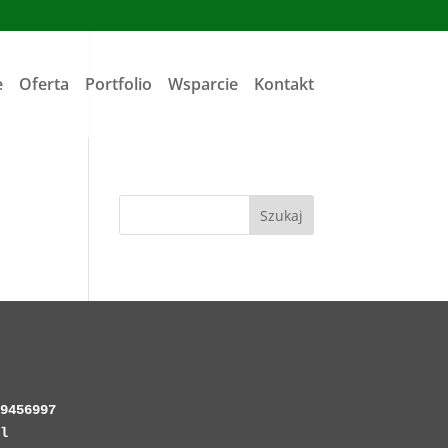
e
Oferta
Portfolio
Wsparcie
Kontakt
Szukaj
9456997


