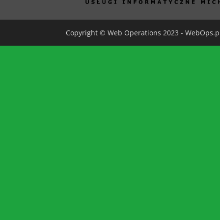
Copyright © Web Operations 2023 - WebOps.pl