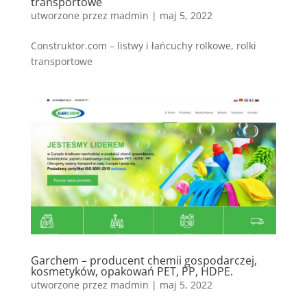
transportowe
utworzone przez
madmin
|
maj 5, 2022
Construktor.com – listwy i łańcuchy rolkowe, rolki
transportowe
Garchem – producent chemii gospodarczej,
kosmetyków, opakowań PET, PP, HDPE.
utworzone przez
madmin
|
maj 5, 2022