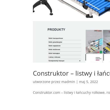
Construktor – listwy i ła
utworzone przez
madmin
|
maj 5, 2022
Construktor.com – listwy i łańcuchy rolkowe, r